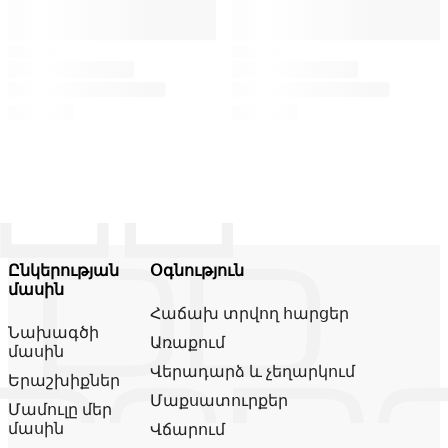
Ընկերության
Օգնություն
մասին
Հաճախ տրվող հարցեր
Նախագծի
Առաքում
մասին
Վերադարձ և չեղարկում
Երաշխիքներ
Մաքսատուրքեր
Մամուլը մեր
մասին
Վճարում