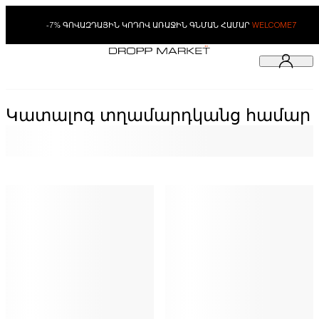
-7% ԳՈՎԱԶԴԱՅԻՆ ԿՈԴՈՎ ԱՌԱՋԻՆ ԳՆՄԱՆ ՀԱՄԱՐ
WELCOME7
Կատալոգ տղամարդկանց համար