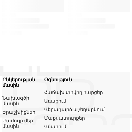
Ընկերության
Օգնություն
մասին
Հաճախ տրվող հարցեր
Նախագծի
Առաքում
մասին
Վերադարձ և չեղարկում
Երաշխիքներ
Մաքսատուրքեր
Մամուլը մեր
մասին
Վճարում