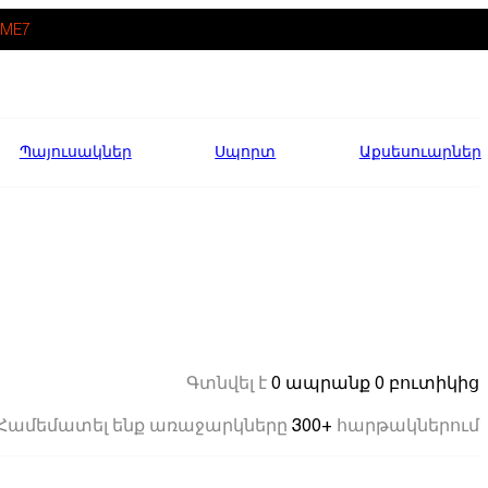
ME7
Պայուսակներ
Սպորտ
Աքսեսուարներ
0 ապրանք
0 բուտիկից
Գտնվել է
300+
Համեմատել ենք առաջարկները
հարթակներում