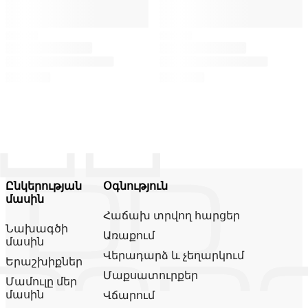
Ընկերության
Օգնություն
մասին
Հաճախ տրվող հարցեր
Նախագծի
Առաքում
մասին
Վերադարձ և չեղարկում
Երաշխիքներ
Մաքսատուրքեր
Մամուլը մեր
մասին
Վճարում