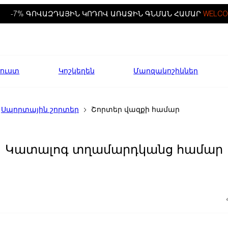
-7% ԳՈՎԱԶԴԱՅԻՆ ԿՈԴՈՎ ԱՌԱՋԻՆ ԳՆՄԱՆ ՀԱՄԱՐ
WELCO
ուստ
Կոշկեղեն
Մարզակոշիկներ
Սպորտային շորտեր
Շորտեր վազքի համար
Կատալոգ տղամարդկանց համար