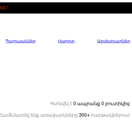
ME7
Պայուսակներ
Սպորտ
Աքսեսուարներ
0 ապրանք
0 բուտիկից
Գտնվել է
300+
Համեմատել ենք առաջարկները
հարթակներում