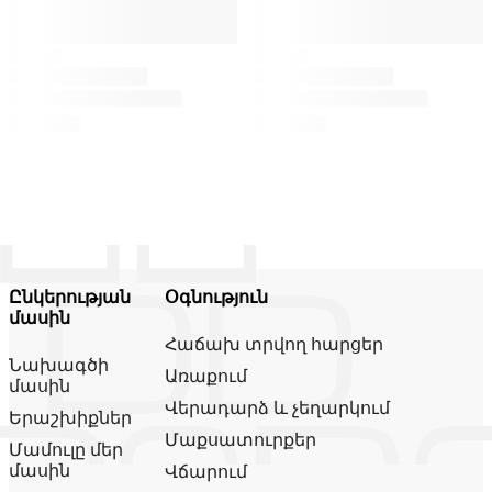
Ընկերության
Օգնություն
մասին
Հաճախ տրվող հարցեր
Նախագծի
Առաքում
մասին
Վերադարձ և չեղարկում
Երաշխիքներ
Մաքսատուրքեր
Մամուլը մեր
մասին
Վճարում