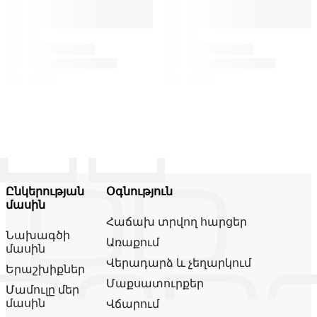
Ընկերության
Օգնություն
մասին
Հաճախ տրվող հարցեր
Նախագծի
Առաքում
մասին
Վերադարձ և չեղարկում
Երաշխիքներ
Մաքսատուրքեր
Մամուլը մեր
մասին
Վճարում