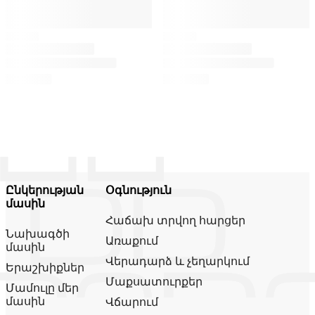
Ընկերության
Օգնություն
մասին
Հաճախ տրվող հարցեր
Նախագծի
Առաքում
մասին
Վերադարձ և չեղարկում
Երաշխիքներ
Մաքսատուրքեր
Մամուլը մեր
մասին
Վճարում