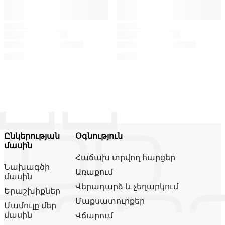
Ընկերության
Օգնություն
մասին
Հաճախ տրվող հարցեր
Նախագծի
Առաքում
մասին
Վերադարձ և չեղարկում
Երաշխիքներ
Մաքսատուրքեր
Մամուլը մեր
մասին
Վճարում