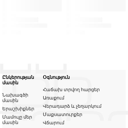
Ընկերության
Օգնություն
մասին
Հաճախ տրվող հարցեր
Նախագծի
Առաքում
մասին
Վերադարձ և չեղարկում
Երաշխիքներ
Մաքսատուրքեր
Մամուլը մեր
մասին
Վճարում