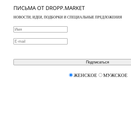
ПИСЬМА ОТ DROPP.MARKET
НОВОСТИ, ИДЕИ, ПОДБОРКИ И СПЕЦИАЛЬНЫЕ ПРЕДЛОЖЕНИЯ
Подписаться
ЖЕНСКОЕ
МУЖСКОЕ