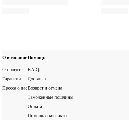
О компании
Помощь
О проекте
F.A.Q.
Гарантии
Доставка
Пресса о нас
Возврат и отмена
Таможенные пошлины
Оплата
Помощь и контакты