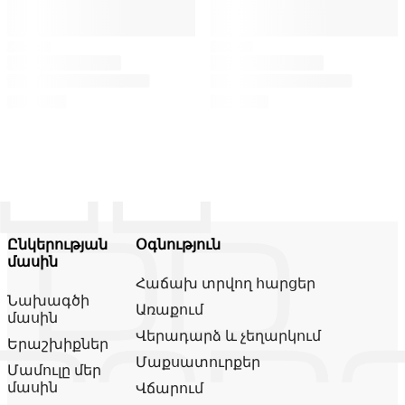
Ընկերության
Օգնություն
մասին
Հաճախ տրվող հարցեր
Նախագծի
Առաքում
մասին
Վերադարձ և չեղարկում
Երաշխիքներ
Մաքսատուրքեր
Մամուլը մեր
մասին
Վճարում