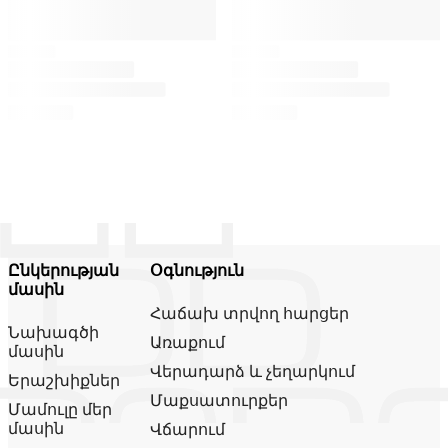
Ընկերության
Օգնություն
մասին
Հաճախ տրվող հարցեր
Նախագծի
Առաքում
մասին
Վերադարձ և չեղարկում
Երաշխիքներ
Մաքսատուրքեր
Մամուլը մեր
մասին
Վճարում