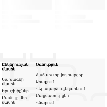
Ընկերության
Օգնություն
մասին
Հաճախ տրվող հարցեր
Նախագծի
Առաքում
մասին
Վերադարձ և չեղարկում
Երաշխիքներ
Մաքսատուրքեր
Մամուլը մեր
մասին
Վճարում