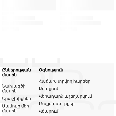
Ընկերության
Օգնություն
մասին
Հաճախ տրվող հարցեր
Նախագծի
Առաքում
մասին
Վերադարձ և չեղարկում
Երաշխիքներ
Մաքսատուրքեր
Մամուլը մեր
մասին
Վճարում