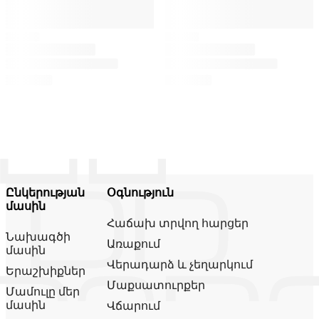
Ընկերության
Օգնություն
մասին
Հաճախ տրվող հարցեր
Նախագծի
Առաքում
մասին
Վերադարձ և չեղարկում
Երաշխիքներ
Մաքսատուրքեր
Մամուլը մեր
մասին
Վճարում