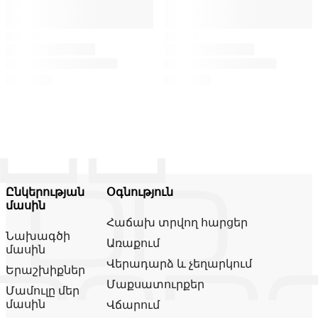
Ընկերության
Օգնություն
մասին
Հաճախ տրվող հարցեր
Նախագծի
Առաքում
մասին
Վերադարձ և չեղարկում
Երաշխիքներ
Մաքսատուրքեր
Մամուլը մեր
մասին
Վճարում