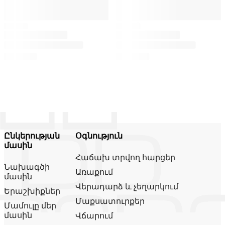
Ընկերության
Օգնություն
մասին
Հաճախ տրվող հարցեր
Նախագծի
Առաքում
մասին
Վերադարձ և չեղարկում
Երաշխիքներ
Մաքսատուրքեր
Մամուլը մեր
մասին
Վճարում