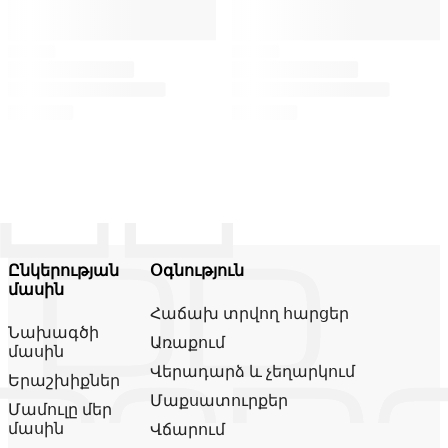
Ընկերության
Օգնություն
մասին
Հաճախ տրվող հարցեր
Նախագծի
Առաքում
մասին
Վերադարձ և չեղարկում
Երաշխիքներ
Մաքսատուրքեր
Մամուլը մեր
մասին
Վճարում