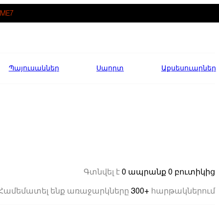
ME7
Պայուսակներ
Սպորտ
Աքսեսուարներ
0 ապրանք
0 բուտիկից
Գտնվել է
300+
Համեմատել ենք առաջարկները
հարթակներում