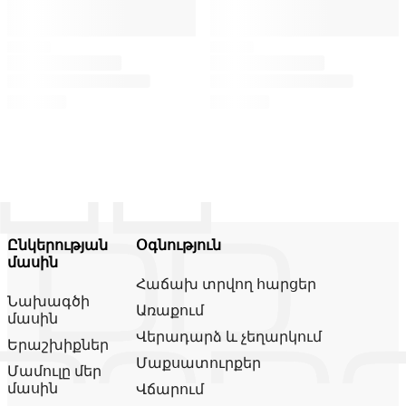
Ընկերության
Օգնություն
մասին
Հաճախ տրվող հարցեր
Նախագծի
Առաքում
մասին
Վերադարձ և չեղարկում
Երաշխիքներ
Մաքսատուրքեր
Մամուլը մեր
մասին
Վճարում