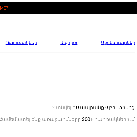
ME7
Պայուսակներ
Սպորտ
Աքսեսուարներ
0 ապրանք
0 բուտիկից
Գտնվել է
300+
Համեմատել ենք առաջարկները
հարթակներում