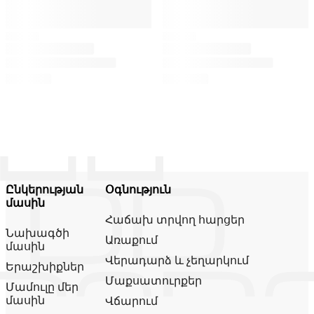
Ընկերության
Օգնություն
մասին
Հաճախ տրվող հարցեր
Նախագծի
Առաքում
մասին
Վերադարձ և չեղարկում
Երաշխիքներ
Մաքսատուրքեր
Մամուլը մեր
մասին
Վճարում