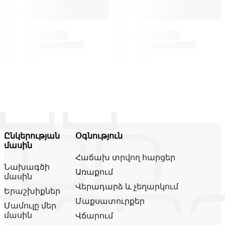
Ընկերության
Օգնություն
մասին
Հաճախ տրվող հարցեր
Նախագծի
Առաքում
մասին
Վերադարձ և չեղարկում
Երաշխիքներ
Մաքսատուրքեր
Մամուլը մեր
մասին
Վճարում