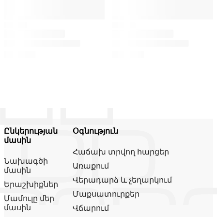
Ընկերության
Օգնություն
մասին
Հաճախ տրվող հարցեր
Նախագծի
Առաքում
մասին
Վերադարձ և չեղարկում
Երաշխիքներ
Մաքսատուրքեր
Մամուլը մեր
մասին
Վճարում