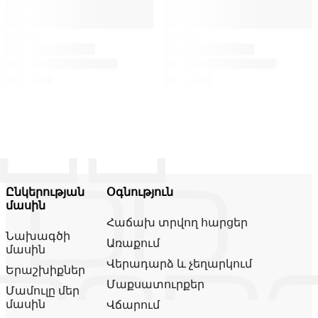
Ընկերության
Օգնություն
մասին
Հաճախ տրվող հարցեր
Նախագծի
Առաքում
մասին
Վերադարձ և չեղարկում
Երաշխիքներ
Մաքսատուրքեր
Մամուլը մեր
մասին
Վճարում