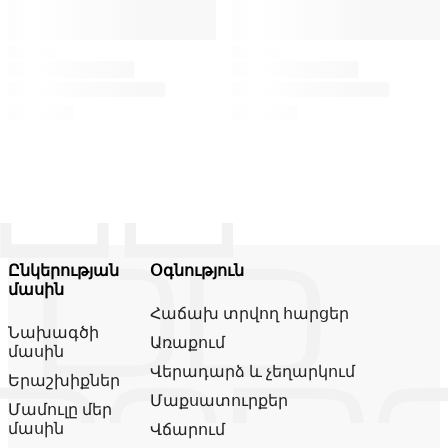
Ընկերության
Օգնություն
մասին
Հաճախ տրվող հարցեր
Նախագծի
Առաքում
մասին
Վերադարձ և չեղարկում
Երաշխիքներ
Մաքսատուրքեր
Մամուլը մեր
մասին
Վճարում