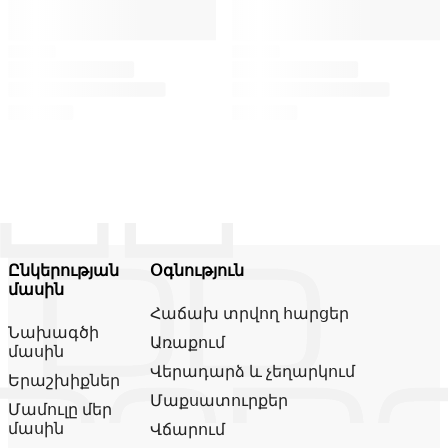
Ընկերության
Օգնություն
մասին
Հաճախ տրվող հարցեր
Նախագծի
Առաքում
մասին
Վերադարձ և չեղարկում
Երաշխիքներ
Մաքսատուրքեր
Մամուլը մեր
մասին
Վճարում