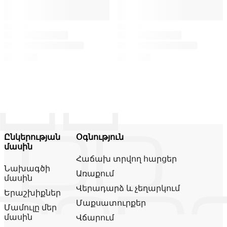
Ընկերության
Օգնություն
մասին
Հաճախ տրվող հարցեր
Նախագծի
Առաքում
մասին
Վերադարձ և չեղարկում
Երաշխիքներ
Մաքսատուրքեր
Մամուլը մեր
մասին
Վճարում