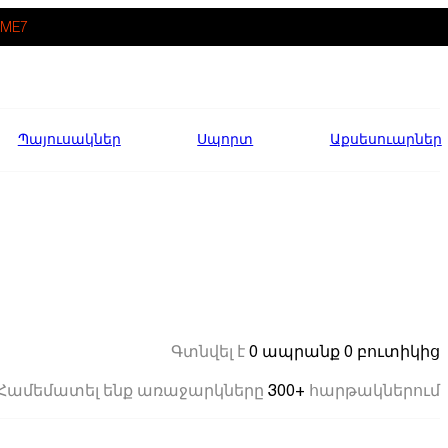
ME7
Պայուսակներ
Սպորտ
Աքսեսուարներ
0 ապրանք
0 բուտիկից
Գտնվել է
300+
Համեմատել ենք առաջարկները
հարթակներում