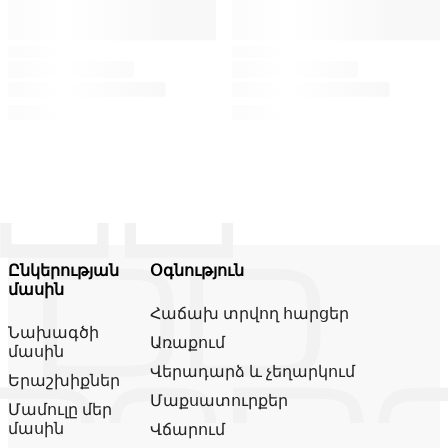
Ընկերության
Օգնություն
մասին
Հաճախ տրվող հարցեր
Նախագծի
Առաքում
մասին
Վերադարձ և չեղարկում
Երաշխիքներ
Մաքսատուրքեր
Մամուլը մեր
մասին
Վճարում