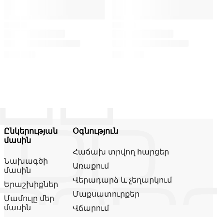
Ընկերության
Օգնություն
մասին
Հաճախ տրվող հարցեր
Նախագծի
Առաքում
մասին
Վերադարձ և չեղարկում
Երաշխիքներ
Մաքսատուրքեր
Մամուլը մեր
մասին
Վճարում