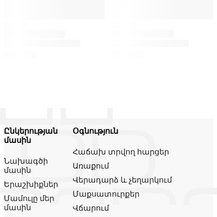
Ընկերության
Օգնություն
մասին
Հաճախ տրվող հարցեր
Նախագծի
Առաքում
մասին
Վերադարձ և չեղարկում
Երաշխիքներ
Մաքսատուրքեր
Մամուլը մեր
մասին
Վճարում