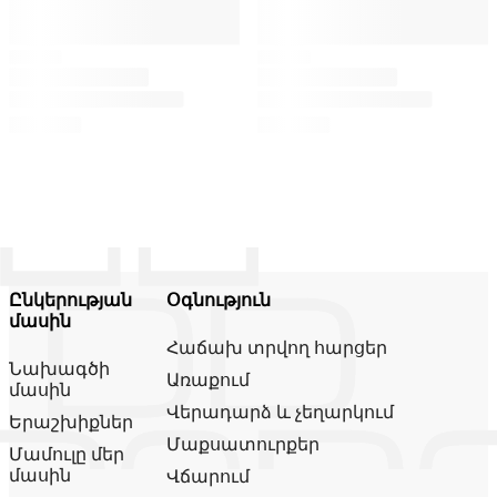
Ընկերության
Օգնություն
մասին
Հաճախ տրվող հարցեր
Նախագծի
Առաքում
մասին
Վերադարձ և չեղարկում
Երաշխիքներ
Մաքսատուրքեր
Մամուլը մեր
մասին
Վճարում