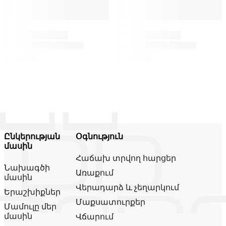
Ընկերության
Օգնություն
մասին
Հաճախ տրվող հարցեր
Նախագծի
Առաքում
մասին
Վերադարձ և չեղարկում
Երաշխիքներ
Մաքսատուրքեր
Մամուլը մեր
մասին
Վճարում