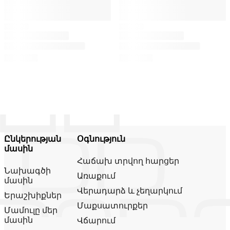
Ընկերության
Օգնություն
մասին
Հաճախ տրվող հարցեր
Նախագծի
Առաքում
մասին
Վերադարձ և չեղարկում
Երաշխիքներ
Մաքսատուրքեր
Մամուլը մեր
մասին
Վճարում