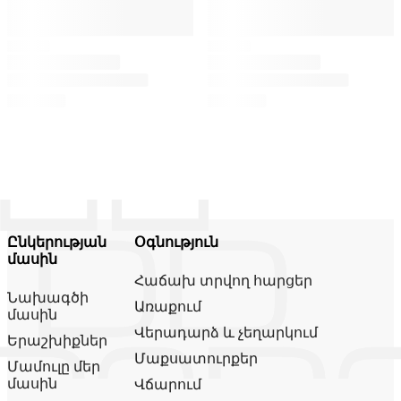
Ընկերության
Օգնություն
մասին
Հաճախ տրվող հարցեր
Նախագծի
Առաքում
մասին
Վերադարձ և չեղարկում
Երաշխիքներ
Մաքսատուրքեր
Մամուլը մեր
մասին
Վճարում