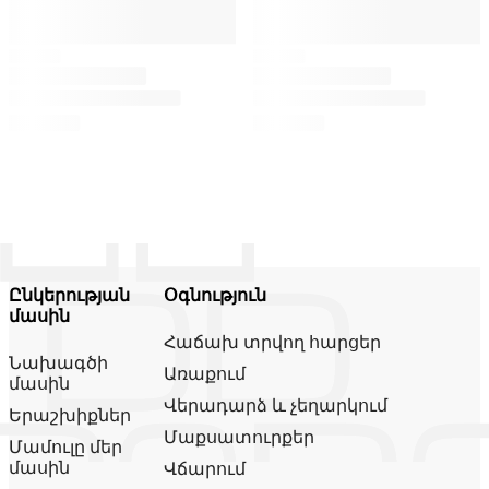
Ընկերության
Օգնություն
մասին
Հաճախ տրվող հարցեր
Նախագծի
Առաքում
մասին
Վերադարձ և չեղարկում
Երաշխիքներ
Մաքսատուրքեր
Մամուլը մեր
մասին
Վճարում