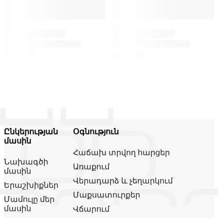
Ընկերության
Օգնություն
մասին
Հաճախ տրվող հարցեր
Նախագծի
Առաքում
մասին
Վերադարձ և չեղարկում
Երաշխիքներ
Մաքսատուրքեր
Մամուլը մեր
մասին
Վճարում