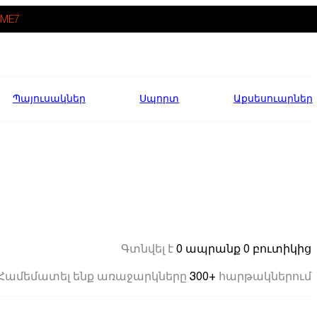
ME7
Պայուսակներ
Սպորտ
Աքսեսուարներ
0 ապրանք
0 բուտիկից
Գտնվել է
300+
Համեմատել ենք առաջարկները
հարթակներում