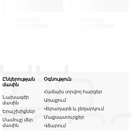
Ընկերության
Օգնություն
մասին
Հաճախ տրվող հարցեր
Նախագծի
Առաքում
մասին
Վերադարձ և չեղարկում
Երաշխիքներ
Մաքսատուրքեր
Մամուլը մեր
մասին
Վճարում