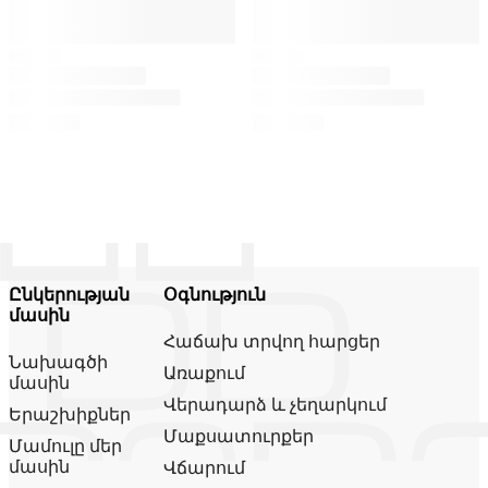
Ընկերության
Օգնություն
մասին
Հաճախ տրվող հարցեր
Նախագծի
Առաքում
մասին
Վերադարձ և չեղարկում
Երաշխիքներ
Մաքսատուրքեր
Մամուլը մեր
մասին
Վճարում