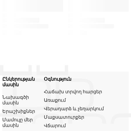
Ընկերության
Օգնություն
մասին
Հաճախ տրվող հարցեր
Նախագծի
Առաքում
մասին
Վերադարձ և չեղարկում
Երաշխիքներ
Մաքսատուրքեր
Մամուլը մեր
մասին
Վճարում