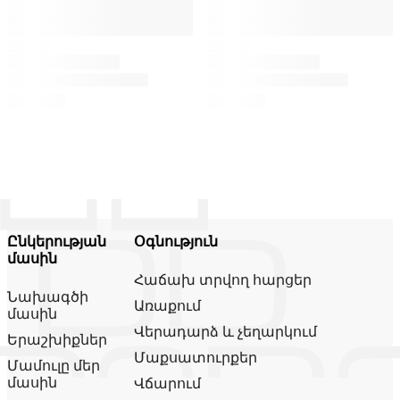
Ընկերության
Օգնություն
մասին
Հաճախ տրվող հարցեր
Նախագծի
Առաքում
մասին
Վերադարձ և չեղարկում
Երաշխիքներ
Մաքսատուրքեր
Մամուլը մեր
մասին
Վճարում