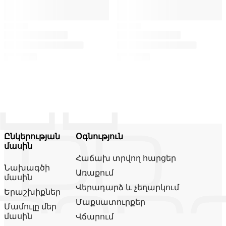
Ընկերության
Օգնություն
մասին
Հաճախ տրվող հարցեր
Նախագծի
Առաքում
մասին
Վերադարձ և չեղարկում
Երաշխիքներ
Մաքսատուրքեր
Մամուլը մեր
մասին
Վճարում