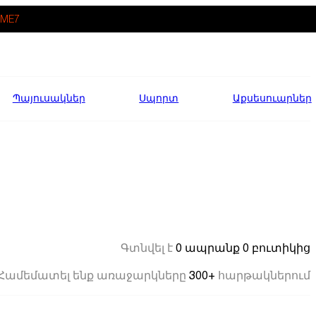
ME7
Պայուսակներ
Սպորտ
Աքսեսուարներ
0 ապրանք
0 բուտիկից
Գտնվել է
300+
Համեմատել ենք առաջարկները
հարթակներում