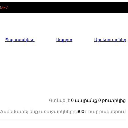
ME7
Պայուսակներ
Սպորտ
Աքսեսուարներ
0 ապրանք
0 բուտիկից
Գտնվել է
300+
Համեմատել ենք առաջարկները
հարթակներում