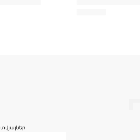
 տվյալներ