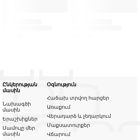
Ընկերության
Օգնություն
մասին
Հաճախ տրվող հարցեր
Նախագծի
Առաքում
մասին
Վերադարձ և չեղարկում
Երաշխիքներ
Մաքսատուրքեր
Մամուլը մեր
մասին
Վճարում