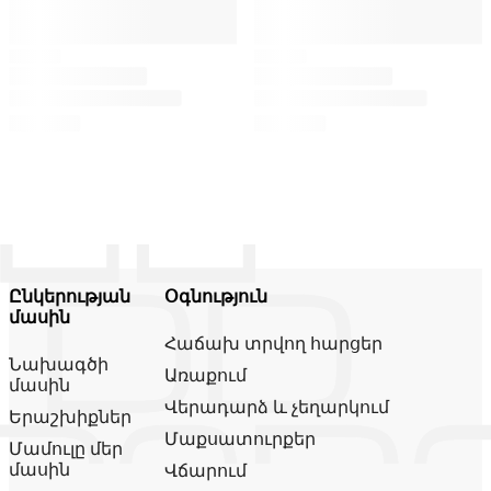
Ընկերության
Օգնություն
մասին
Հաճախ տրվող հարցեր
Նախագծի
Առաքում
մասին
Վերադարձ և չեղարկում
Երաշխիքներ
Մաքսատուրքեր
Մամուլը մեր
մասին
Վճարում