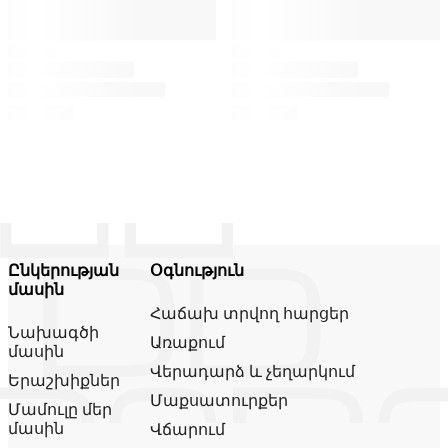
Ընկերության
Օգնություն
մասին
Հաճախ տրվող հարցեր
Նախագծի
Առաքում
մասին
Վերադարձ և չեղարկում
Երաշխիքներ
Մաքսատուրքեր
Մամուլը մեր
մասին
Վճարում